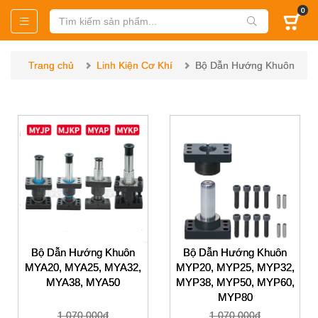
0
Trang chủ
Linh Kiện Cơ Khí
Bộ Dẫn Hướng Khuôn
Bộ Dẫn Hướng Khuôn
Bộ Dẫn Hướng Khuôn
MYA20, MYA25, MYA32,
MYP20, MYP25, MYP32,
MYA38, MYA50
MYP38, MYP50, MYP60,
MYP80
1,070,000đ
1,070,000đ