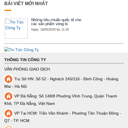
BÀI VIẾT MỚI NHẤT
Những tiêu chuẩn quốc tế cho
các sản phẩm vòng bi
Ngày: 18/05/2020 lúc 11:34
THÔNG TIN CÔNG TY
VĂN PHÒNG GIAO DỊCH
Trụ Sở HN: Số 52 - Nghách 245/116 - Định Công - Hoàng
Mai - Hà Nội
VP Đà Nẵng: Số 148/8 Phường Vĩnh Trung, Quận Thanh
Khê, TP Đà Nẵng, Việt Nam
VP Tại HCM: Trần Văn Khánh - Phường Tân Thuận Đông -
Q7 - TP. HCM