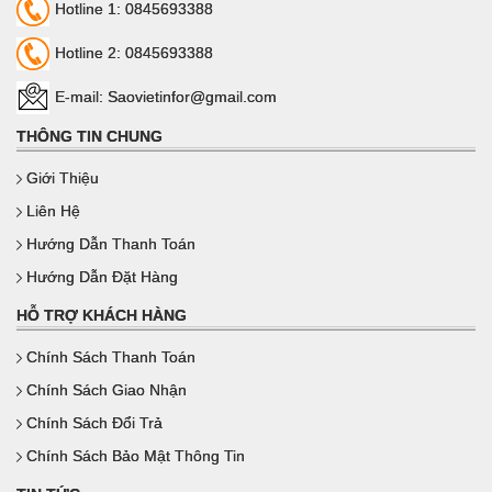
Hotline 1: 0845693388
Hotline 2: 0845693388
E-mail: Saovietinfor@gmail.com
THÔNG TIN CHUNG
Giới Thiệu
Liên Hệ
Hướng Dẫn Thanh Toán
Hướng Dẫn Đặt Hàng
HỖ TRỢ KHÁCH HÀNG
Chính Sách Thanh Toán
Chính Sách Giao Nhận
Chính Sách Đổi Trả
Chính Sách Bảo Mật Thông Tin