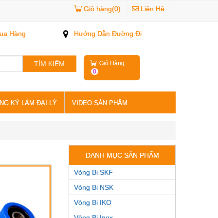
Giỏ hàng(0)
Liên Hệ
ua Hàng
Hướng Dẫn Đường Đi
TÌM KIẾM
Giỏ Hàng
0
NG KÝ LÀM ĐẠI LÝ
VIDEO SẢN PHẨM
DANH MỤC SẢN PHẨM
Vòng Bi SKF
Vòng Bi NSK
Vòng Bi IKO
Vòng Bi Inox