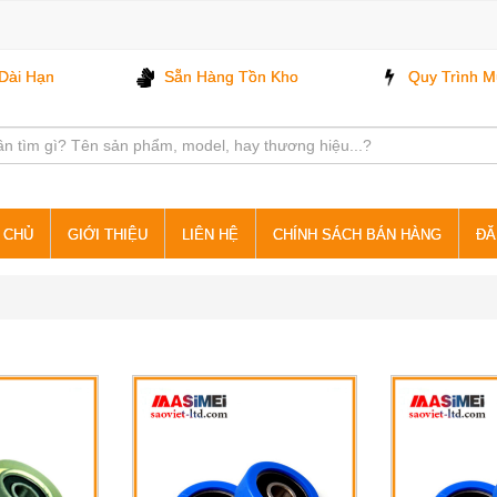
Dài Hạn
Sẵn Hàng Tồn Kho
Quy Trình M
 CHỦ
GIỚI THIỆU
LIÊN HỆ
CHÍNH SÁCH BÁN HÀNG
ĐĂ