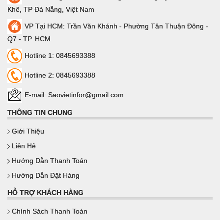
Khê, TP Đà Nẵng, Việt Nam
VP Tại HCM: Trần Văn Khánh - Phường Tân Thuận Đông -
Q7 - TP. HCM
Hotline 1: 0845693388
Hotline 2: 0845693388
E-mail: Saovietinfor@gmail.com
THÔNG TIN CHUNG
Giới Thiệu
Liên Hệ
Hướng Dẫn Thanh Toán
Hướng Dẫn Đặt Hàng
HỖ TRỢ KHÁCH HÀNG
Chính Sách Thanh Toán