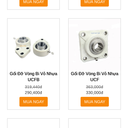
MUA NGAY
MUA NGAY
Gối Đỡ Vòng Bi Vỏ Nhựa
Gối Đỡ Vòng Bi Vỏ Nhựa
UCFB
UCF
319,440đ
363,000đ
290,400đ
330,000đ
MUA NGAY
MUA NGAY