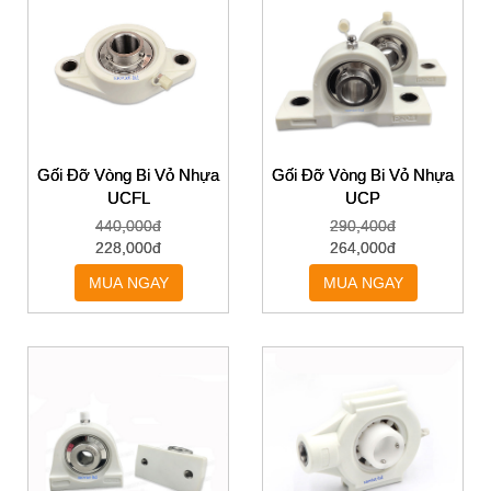
Gối Đỡ Vòng Bi Vỏ Nhựa
Gối Đỡ Vòng Bi Vỏ Nhựa
UCFL
UCP
440,000đ
290,400đ
228,000đ
264,000đ
MUA NGAY
MUA NGAY