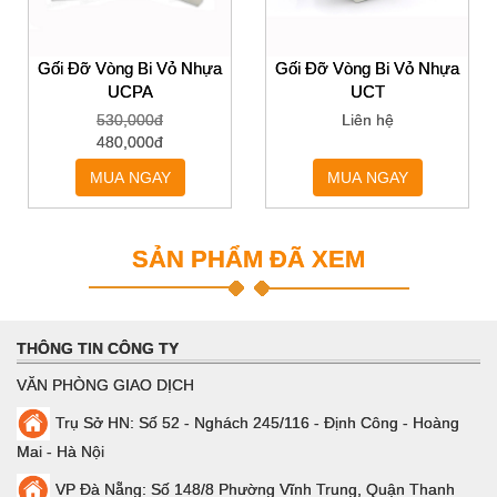
Gối Đỡ Vòng Bi Vỏ Nhựa
Gối Đỡ Vòng Bi Vỏ Nhựa
UCPA
UCT
530,000đ
Liên hệ
480,000đ
MUA NGAY
MUA NGAY
SẢN PHẨM ĐÃ XEM
THÔNG TIN CÔNG TY
VĂN PHÒNG GIAO DỊCH
Trụ Sở HN: Số 52 - Nghách 245/116 - Định Công - Hoàng
Mai - Hà Nội
VP Đà Nẵng: Số 148/8 Phường Vĩnh Trung, Quận Thanh