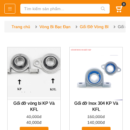
0
Trang chủ
Vòng Bi Bạc Đạn
Gối Đỡ Vòng BI
Gối đỡ
Gối đỡ vòng bi KP Và
Gối đỡ Inox 304 KP Và
KFL
KFL
40,000đ
150,000đ
40,000đ
140,000đ