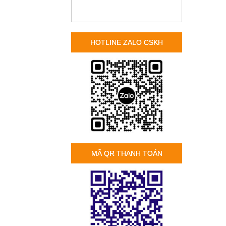
HOTLINE ZALO CSKH
MÃ QR THANH TOÁN