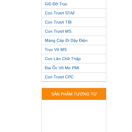
Gối Đỡ Trục
Con Trượt STAF
Con Trượt TBI
Con Trượt MS
Máng Cáp Đi Dây Điện
Trục Vít MS
Con Lăn Chữ Thập
Đai Ốc Vít Me PMI
Con Trượt CPC
SẢN PHẨM TƯƠNG TỰ