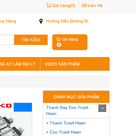
Giỏ hàng(0)
Liên Hệ
ua Hàng
Hướng Dẫn Đường Đi
TÌM KIẾM
Giỏ Hàng
0
NG KÝ LÀM ĐẠI LÝ
VIDEO SẢN PHẨM
DANH MỤC SẢN PHẨM
Thanh Ray Con Trượt
Hiwin
+ Thanh Trượt Hiwin
+ Con Trượt Hiwin