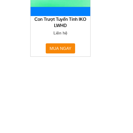
Con Trượt Tuyến Tính IKO
LWHD
Liên hệ
MUA NGAY