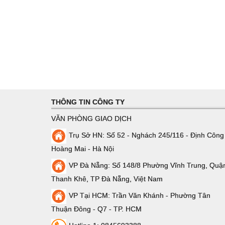
THÔNG TIN CÔNG TY
VĂN PHÒNG GIAO DỊCH
Trụ Sở HN: Số 52 - Nghách 245/116 - Định Công
Hoàng Mai - Hà Nội
VP Đà Nẵng: Số 148/8 Phường Vĩnh Trung, Quậ
Thanh Khê, TP Đà Nẵng, Việt Nam
VP Tại HCM: Trần Văn Khánh - Phường Tân
Thuận Đông - Q7 - TP. HCM