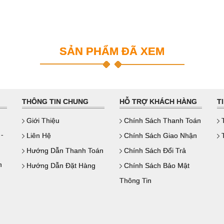
SẢN PHẨM ĐÃ XEM
THÔNG TIN CHUNG
HỖ TRỢ KHÁCH HÀNG
T
Giới Thiệu
Chính Sách Thanh Toán
T
 -
Liên Hệ
Chính Sách Giao Nhận
T
Hướng Dẫn Thanh Toán
Chính Sách Đổi Trả
n
Hướng Dẫn Đặt Hàng
Chính Sách Bảo Mật
Thông Tin