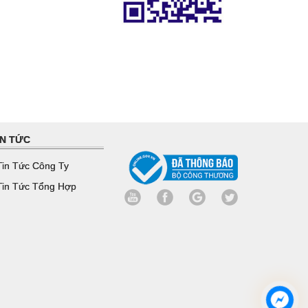
IN TỨC
in Tức Công Ty
in Tức Tổng Hợp