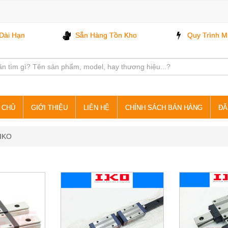
Dài Hạn
Sẵn Hàng Tồn Kho
Quy Trình M
 CHỦ
GIỚI THIỆU
LIÊN HỆ
CHÍNH SÁCH BÁN HÀNG
ĐĂ
 IKO