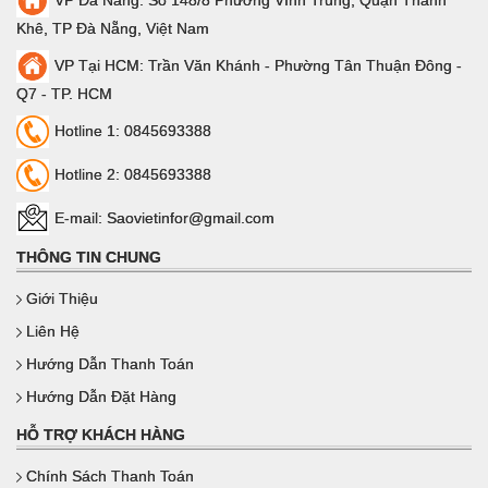
Khê, TP Đà Nẵng, Việt Nam
VP Tại HCM: Trần Văn Khánh - Phường Tân Thuận Đông -
Q7 - TP. HCM
Hotline 1: 0845693388
Hotline 2: 0845693388
E-mail: Saovietinfor@gmail.com
THÔNG TIN CHUNG
Giới Thiệu
Liên Hệ
Hướng Dẫn Thanh Toán
Hướng Dẫn Đặt Hàng
HỖ TRỢ KHÁCH HÀNG
Chính Sách Thanh Toán