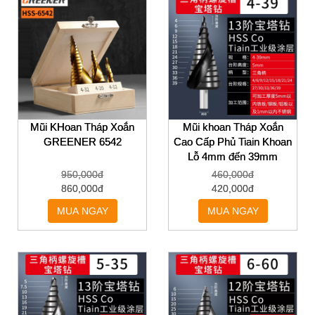
Mũi KHoan Tháp Xoắn
Mũi khoan Tháp Xoắn
GREENER 6542
Cao Cấp Phủ Tiain Khoan
Lỗ 4mm đến 39mm
950,000đ
460,000đ
860,000đ
420,000đ
MUA NGAY
MUA NGAY