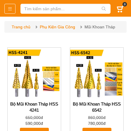
0
Trang chủ
Phụ Kiện Gia Công
Mũi Khoan Tháp
Bộ Mũi Khoan Tháp HSS
Bộ Mũi Khoan Tháp HSS
4241
6542
650,000đ
860,000đ
590,000đ
780,000đ