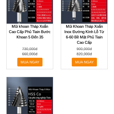
Mũi khoan Tháp Xoắn
Mũi Khoan Tháp Xoắn
Cao Cấp Phủ Tiain Bước
Inox Đường Kính Lỗ Từ
Khoan 5 Đến 35
6-60 Bề Mặt Phủ Tiain
Cao Cấp
730,000đ
900,000đ
660,000đ
820,000đ
MUA NGAY
MUA NGAY