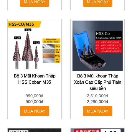
MUA NGAY
MUA NGAY
Bộ 3 Mũi Khoan Tháp
Bộ 3 Mũi khoan Tháp
HSS Coban M35
Xoắn Cao Cấp Phủ Tiain
siêu bền
990,000đ
2,510,000đ
900,000đ
2,280,000đ
MUA NGAY
MUA NGAY