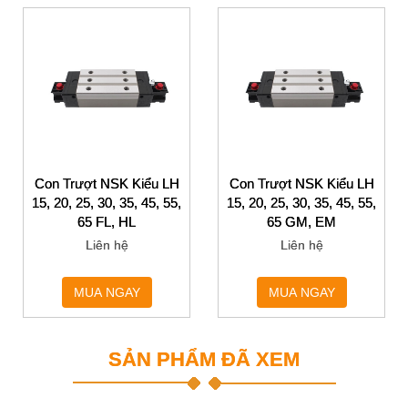
Con Trượt NSK Kiểu LH
Con Trượt NSK Kiểu LH
15, 20, 25, 30, 35, 45, 55,
15, 20, 25, 30, 35, 45, 55,
65 FL, HL
65 GM, EM
Liên hệ
Liên hệ
MUA NGAY
MUA NGAY
SẢN PHẨM ĐÃ XEM