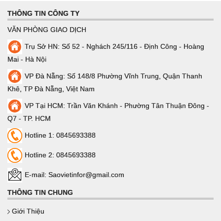
THÔNG TIN CÔNG TY
VĂN PHÒNG GIAO DỊCH
Trụ Sở HN: Số 52 - Nghách 245/116 - Định Công - Hoàng
Mai - Hà Nội
VP Đà Nẵng: Số 148/8 Phường Vĩnh Trung, Quận Thanh
Khê, TP Đà Nẵng, Việt Nam
VP Tại HCM: Trần Văn Khánh - Phường Tân Thuận Đông -
Q7 - TP. HCM
Hotline 1: 0845693388
Hotline 2: 0845693388
E-mail: Saovietinfor@gmail.com
THÔNG TIN CHUNG
Giới Thiệu