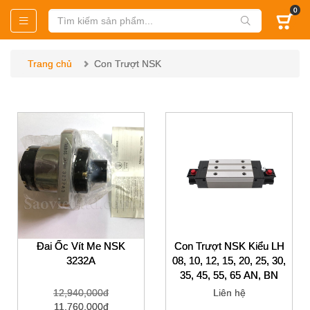
0
Trang chủ
Con Trượt NSK
Đai Ốc Vít Me NSK
Con Trượt NSK Kiểu LH
3232A
08, 10, 12, 15, 20, 25, 30,
35, 45, 55, 65 AN, BN
12,940,000đ
Liên hệ
11,760,000đ