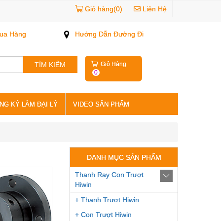
Giỏ hàng(0)
Liên Hệ
ua Hàng
Hướng Dẫn Đường Đi
TÌM KIẾM
Giỏ Hàng
0
NG KÝ LÀM ĐẠI LÝ
VIDEO SẢN PHẨM
DANH MỤC SẢN PHẨM
Thanh Ray Con Trượt
Hiwin
+ Thanh Trượt Hiwin
+ Con Trượt Hiwin