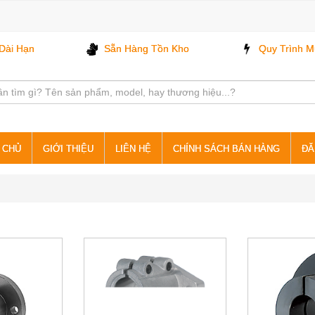
Dài Hạn
Sẵn Hàng Tồn Kho
Quy Trình M
 CHỦ
GIỚI THIỆU
LIÊN HỆ
CHÍNH SÁCH BÁN HÀNG
ĐĂ