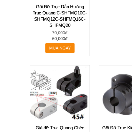
Gối Đỡ Trục Dẫn Hướng
Trục Quang C-SHFMQ10C-
SHFMQ12C-SHFMQ16C-
SHFMQ20
70,000đ
60,000đ
MUA NGAY
Giá đỡ Trục Quang Chéo
Gối Đỡ Trục Ki