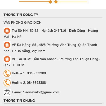
THÔNG TIN CÔNG TY
VĂN PHÒNG GIAO DỊCH
Trụ Sở HN: Số 52 - Nghách 245/116 - Định Công - Hoàng
Mai - Hà Nội
VP Đà Nẵng: Số 148/8 Phường Vĩnh Trung, Quận Thanh
Khê, TP Đà Nẵng, Việt Nam
VP Tại HCM: Trần Văn Khánh - Phường Tân Thuận Đông -
Q7 - TP. HCM
Hotline 1: 0845693388
Hotline 2: 0845693388
E-mail: Saovietinfor@gmail.com
THÔNG TIN CHUNG