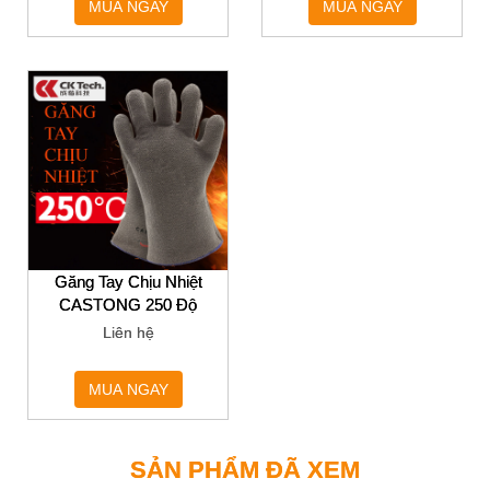
MUA NGAY
MUA NGAY
Găng Tay Chịu Nhiệt
CASTONG 250 Độ
Liên hệ
MUA NGAY
SẢN PHẨM ĐÃ XEM