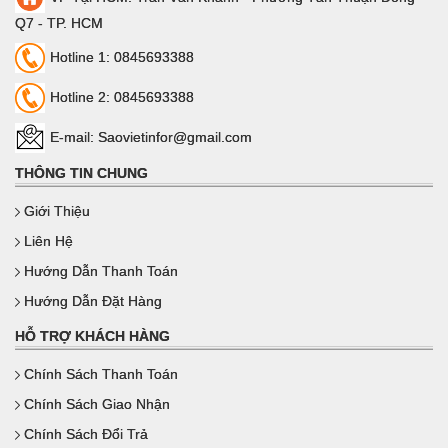
Q7 - TP. HCM
Hotline 1: 0845693388
Hotline 2: 0845693388
E-mail: Saovietinfor@gmail.com
THÔNG TIN CHUNG
Giới Thiệu
Liên Hệ
Hướng Dẫn Thanh Toán
Hướng Dẫn Đặt Hàng
HỖ TRỢ KHÁCH HÀNG
Chính Sách Thanh Toán
Chính Sách Giao Nhận
Chính Sách Đổi Trả