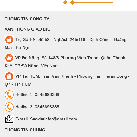
THÔNG TIN CÔNG TY
VĂN PHÒNG GIAO DỊCH
Trụ Sở HN: Số 52 - Nghách 245/116 - Định Công - Hoàng
Mai - Hà Nội
VP Đà Nẵng: Số 148/8 Phường Vĩnh Trung, Quận Thanh
Khê, TP Đà Nẵng, Việt Nam
VP Tại HCM: Trần Văn Khánh - Phường Tân Thuận Đông -
Q7 - TP. HCM
Hotline 1: 0845693388
Hotline 2: 0845693388
E-mail: Saovietinfor@gmail.com
THÔNG TIN CHUNG