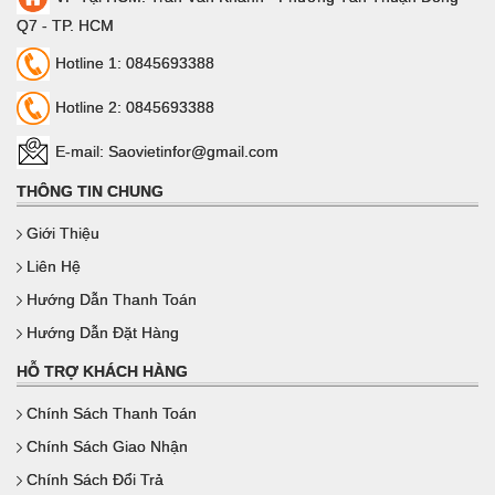
Q7 - TP. HCM
Hotline 1: 0845693388
Hotline 2: 0845693388
E-mail: Saovietinfor@gmail.com
THÔNG TIN CHUNG
Giới Thiệu
Liên Hệ
Hướng Dẫn Thanh Toán
Hướng Dẫn Đặt Hàng
HỖ TRỢ KHÁCH HÀNG
Chính Sách Thanh Toán
Chính Sách Giao Nhận
Chính Sách Đổi Trả