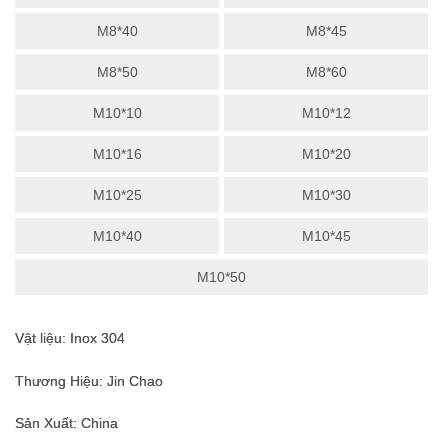
M8*40
M8*45
M8*50
M8*60
M10*10
M10*12
M10*16
M10*20
M10*25
M10*30
M10*40
M10*45
M10*50
Vật liệu: Inox 304
Thương Hiệu: Jin Chao
Sản Xuất: China