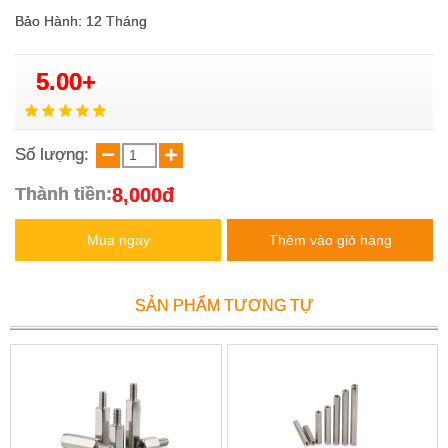
Bảo Hành: 12 Tháng
5.00+
Số lượng:
8,000đ
Thành tiền:
Mua ngay
Thêm vào giỏ hàng
SẢN PHẨM TƯƠNG TỰ