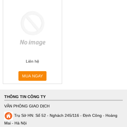
Liên hệ
MUA NGAY
THÔNG TIN CÔNG TY
VĂN PHÒNG GIAO DỊCH
Trụ Sở HN: Số 52 - Nghách 245/116 - Định Công - Hoàng
Mai - Hà Nội