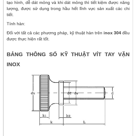
tạo hình, dễ dát mỏng và khi dát mỏng thì tiết kiệm được năng
lượng, được sử dụng trong hầu hết lĩnh vực sản xuất các chi
tiết.
Tính hàn:
Đối với tất cả các phương pháp, kỹ thuật hàn trên
inox 304
đều
được thực hiện rất tốt.
BẢNG THÔNG SỐ KỸ THUẬT VÍT TAY VẶN
INOX