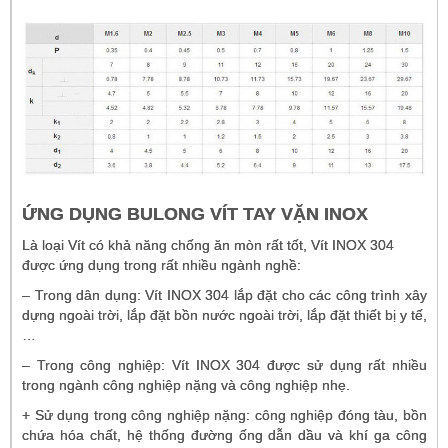
ỨNG DỤNG BULONG VÍT TAY VẶN INOX
Là loại Vít có khả năng chống ăn mòn rất tốt, Vít INOX 304
được ứng dụng trong rất nhiều ngành nghề:
– Trong dân dụng: Vít INOX 304 lắp đặt cho các công trình xây
dựng ngoài trời, lắp đặt bồn nước ngoài trời, lắp đặt thiết bị y tế,
…
– Trong công nghiệp: Vít INOX 304 được sử dụng rất nhiều
trong ngành công nghiệp nặng và công nghiệp nhẹ.
+ Sử dụng trong công nghiệp nặng: công nghiệp đóng tàu, bồn
chứa hóa chất, hệ thống đường ống dẫn dầu và khí ga công