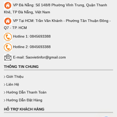
VP Đà Nẵng: Số 148/8 Phường Vĩnh Trung, Quận Thanh
Khê, TP Đà Nẵng, Việt Nam
VP Tại HCM: Trần Văn Khánh - Phường Tân Thuận Đông -
Q7 - TP. HCM
Hotline 1: 0845693388
Hotline 2: 0845693388
E-mail: Saovietinfor@gmail.com
THÔNG TIN CHUNG
Giới Thiệu
Liên Hệ
Hướng Dẫn Thanh Toán
Hướng Dẫn Đặt Hàng
HỖ TRỢ KHÁCH HÀNG