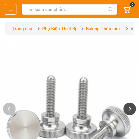
0
Trang chủ
Phụ Kiện Thiết Bị
Bulong Thép Inox
Vít 