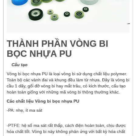
THÀNH PHẦN VÒNG BI
BỌC NHỰA PU
Cấu tạo
Vòng bi bọc nhựa PU là loại vòng bi sử dụng chất liệu polymer.
Toàn bộ các vành đai và khung đều làm từ nhựa. Đây là vòng bi
cầu 1 dãy, gối đỡ vòng bi hay mắt trâu, có kích thước, cấu tạo
hoàn toàn giống với những mã vòng bi thông thường khác.
Các chất liệu Vòng bi bọc nhựa PU
-PA: nhẹ, ít ma sát
-PTFE: hệ số ma sát rất thấp, cách điện hoàn toàn, chịu được
hóa chất tốt. Vòng bi này không phản ứng với bất kỳ hóa chất