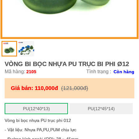
VÒNG BI BỌC NHỰA PU TRỤC BI PHI Ø12
Mã hàng:
Tình trạng :
2105
Còn hàng
Giá bán:
110,000đ
(121,000đ)
PU(12*40*13)
PU(12*45*14)
Vòng bi bọc nhựa PU trục phi 012
- Vật liệu: Nhựa PA,PU,PUM chịu lực