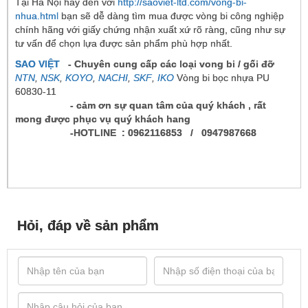
Tại Hà Nội hãy đến với
http://saoviet-ltd.com/vong-bi-
nhua.html
bạn sẽ dễ dàng tìm mua được vòng bi công nghiệp
chính hãng với giấy chứng nhận xuất xứ rõ ràng, cũng như sự
tư vấn để chọn lựa được sản phẩm phù hợp nhất.
SAO VIỆT
- Chuyên cung cấp các loại vong bi / gối đỡ
NTN
,
NSK
,
KOYO
,
NACHI
,
SKF
,
I
KO
Vòng bi bọc nhựa PU
60830-11
- cảm ơn sự quan tâm của quý khách , rất
mong được phục vụ quý khách hang
-HOTLINE : 0962116853 / 0947987668
Hỏi, đáp về sản phẩm