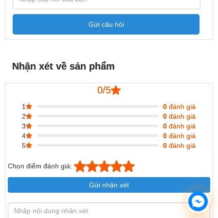
Gửi câu hỏi
Nhận xét về sản phẩm
0/5
1
0
đánh giá
2
0
đánh giá
3
0
đánh giá
4
0
đánh giá
5
0
đánh giá
Chọn điểm đánh giá:
Gửi nhận xét