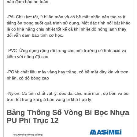
nào đảm bảo an toàn.
-PA: Chịu lực tốt, ít bị ăn mòn và có bề mặt nhẵn nên tạo ra ít
tiếng ồn trong suốt quá trình sử dụng. Một đặc tính nổi bật khác
là có khả năng chịu nhiệt tốt kể cả khi nhiệt độ nóng lạnh thay
đổi vẫn đảm bảo tính cơ học.
-PVC: Ứng dụng rộng rãi trong các môi trường có tính acid và
kiềm với nồng độ cao
-POM: chất liệu mày vàng hay trắng, có bề mặt dày kín và trơn
nhẵn, có độ bóng cao
-Nylon: Có tính chất vật lý: dẻo dai chịu mài mòn, độ bền và bôi
trơn tốt trong khi giá bán vòng bi khá hợp lý.
Bảng Thông Số Vòng Bi Bọc Nhựa
PU Phi Trục 12