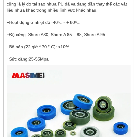
cũng là lý do tại sao nhựa PU đã và đang dần thay thế các vật
liệu nhựa khác trong nhiều lĩnh vực khác nhau.
+Hoạt động ở nhiệt độ -40ᵒc ~ + 80ᵒc.
+Độ cứng: Shore A30, Shore A 85 – 88, Shore A 95.
+Bộ nén (22 giờ * 70 ° C): <10%
+Sức căng:25-55Mpa