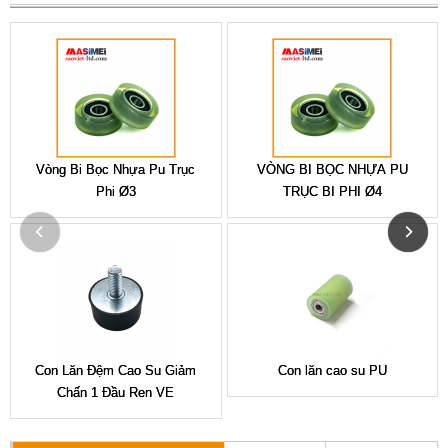
Vòng Bi Bọc Nhựa Pu Trục
VÒNG BI BỌC NHỰA PU
Phi Ø3
TRỤC BI PHI Ø4
Con Lăn Đệm Cao Su Giảm
Con lăn cao su PU
Chấn 1 Đầu Ren VE