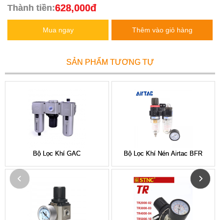
628,000đ
Thành tiền:
Mua ngay
Thêm vào giỏ hàng
SẢN PHẨM TƯƠNG TỰ
Bộ Lọc Khí GAC
Bộ Lọc Khí Nén Airtac BFR