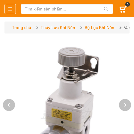
0
Trang chủ
Thủy Lực Khí Nén
Bộ Lọc Khí Nén
Van 