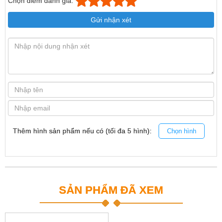
Chọn điểm đánh giá:
Gửi nhận xét
Thêm hình sản phẩm nếu có (tối đa 5 hình):
Chọn hình
SẢN PHẨM ĐÃ XEM