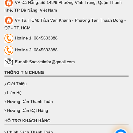
VP Đà Nẵng: Số 148/8 Phường Vĩnh Trung, Quận Thanh
Khê, TP Đà Nẵng, Việt Nam
VP Tại HCM: Trần Văn Khánh - Phường Tân Thuận Đông -
Q7 - TP. HCM
Hotline 1: 0845693388
Hotline 2: 0845693388
E-mail: Saovietinfor@gmail.com
THÔNG TIN CHUNG
Giới Thiệu
Liên Hệ
Hướng Dẫn Thanh Toán
Hướng Dẫn Đặt Hàng
HỖ TRỢ KHÁCH HÀNG
Chính Sách Thanh Toán