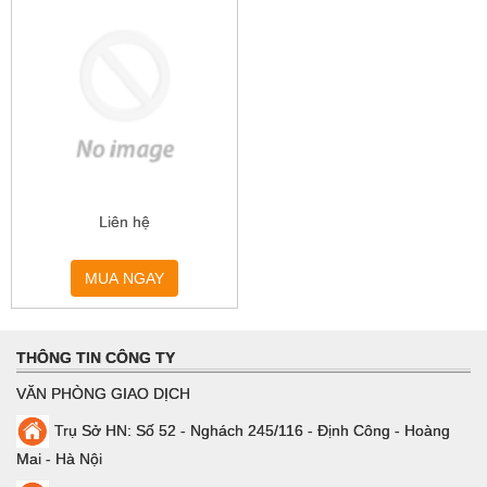
Liên hệ
MUA NGAY
THÔNG TIN CÔNG TY
VĂN PHÒNG GIAO DỊCH
Trụ Sở HN: Số 52 - Nghách 245/116 - Định Công - Hoàng
Mai - Hà Nội