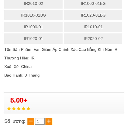
IR2010-02
IR1000-01BG
IR1010-01BG
IR1020-01BG
IR1000-01
IR1010-01
IR1020-01
IR2020-02
Tên Sản Phẩm: Van Giảm Áp Chính Xác Cao Bằng Khí Nén IR
Thương Hiệu: IR
Xuất Xứ: China
Bảo Hành: 3 Tháng
5.00+
Số lượng: