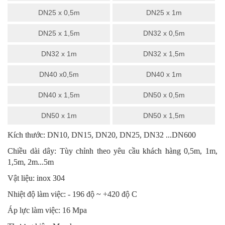
DN25 x 0,5m
DN25 x 1m
DN25 x 1,5m
DN32 x 0,5m
DN32 x 1m
DN32 x 1,5m
DN40 x0,5m
DN40 x 1m
DN40 x 1,5m
DN50 x 0,5m
DN50 x 1m
DN50 x 1,5m
Kích thước: DN10, DN15, DN20, DN25, DN32 ...DN600
Chiều dài dây: Tùy chỉnh theo yêu cầu khách hàng 0,5m, 1m,
1,5m, 2m...5m
Vật liệu: inox 304
Nhiệt độ làm việc: - 196 độ ~ +420 độ C
Áp lực làm việc: 16 Mpa