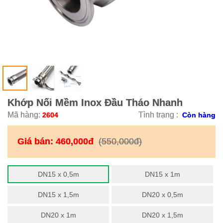
Khớp Nối Mềm Inox Đầu Tháo Nhanh
Mã hàng:
Tình trạng :
2604
Còn hàng
Giá bán:
460,000đ
(550,000đ)
DN15 x 0,5m
DN15 x 1m
DN15 x 1,5m
DN20 x 0,5m
DN20 x 1m
DN20 x 1,5m