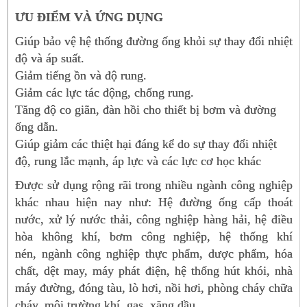
ƯU ĐIỂM VÀ ỨNG DỤNG
Giúp bảo vệ hệ thống đường ống khỏi sự thay đổi nhiệt
độ và áp suất.
Giảm tiếng ồn và độ rung.
Giảm các lực tác động, chống rung.
Tăng độ co giãn, đàn hồi cho thiết bị bơm và đường
ống dẫn.
Giúp giảm các thiệt hại đáng kể do sự thay đổi nhiệt
độ, rung lắc mạnh, áp lực và các lực cơ học khác
Được sử dụng rộng rãi trong nhiều ngành công nghiệp
khác nhau hiện nay như: Hệ đường ống cấp thoát
nước, xử lý nước thải, công nghiệp hàng hải, hệ điều
hòa không khí, bơm công nghiệp, hệ thống khí
nén, ngành công nghiệp thực phẩm, dược phẩm, hóa
chất, dệt may, máy phát điện, hệ thống hút khói, nhà
máy đường, đóng tàu, lò hơi, nồi hơi, phòng cháy chữa
cháy, môi trường khí, gas, xăng dầu…