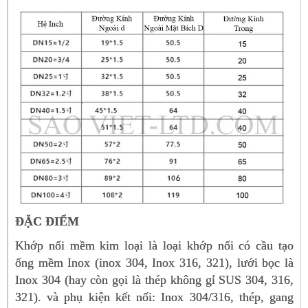
ĐẶC ĐIỂM
Khớp nối mềm kim loại là loại khớp nối có cầu tạo
ống mềm Inox (inox 304, Inox 316, 321), lưới bọc là
Inox 304 (hay còn gọi là thép không gỉ SUS 304, 316,
321). và phụ kiện kết nối: Inox 304/316, thép, gang