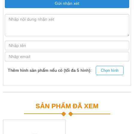
Gửi nhận xét
Thêm hình sản phẩm nếu có (tối đa 5 hình):
Chọn hình
SẢN PHẨM ĐÃ XEM