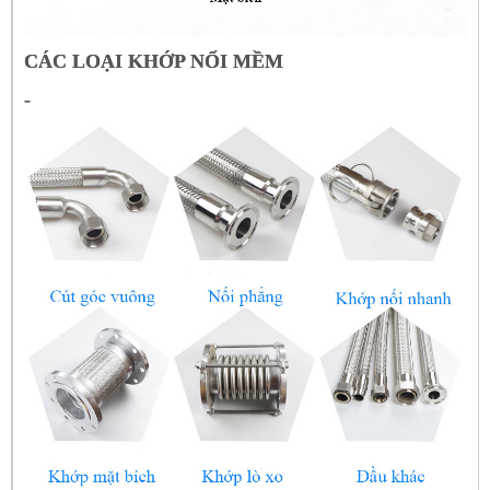
CÁC LOẠI KHỚP NỐI MỀM
-