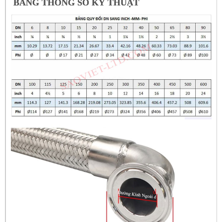
BẢNG THÔNG SỐ KỸ THUẬT