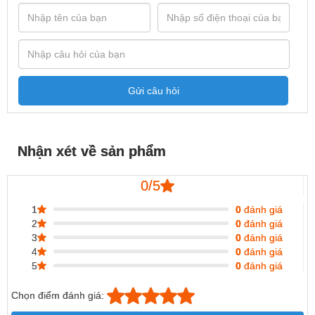
Gửi câu hỏi
Nhận xét về sản phẩm
0/5
1
0
đánh giá
2
0
đánh giá
3
0
đánh giá
4
0
đánh giá
5
0
đánh giá
Chọn điểm đánh giá: