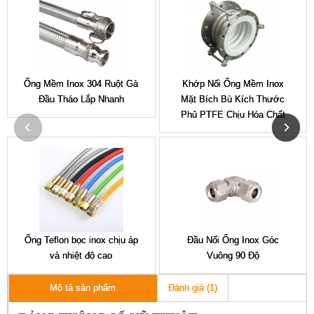
Ống Mềm Inox 304 Ruột Gà
Khớp Nối Ống Mềm Inox
Đầu Tháo Lắp Nhanh
Mặt Bích Bù Kích Thước
Phủ PTFE Chịu Hóa Chất
Ống Teflon bọc inox chịu áp
Đầu Nối Ống Inox Góc
và nhiệt độ cao
Vuông 90 Độ
Đánh giá (1)
Mô tả sản phẩm