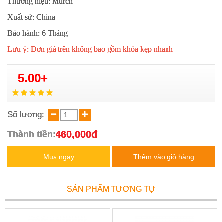
Thương hiệu: Murch
Xuất sứ: China
Bảo hành: 6 Tháng
Lưu ý: Đơn giá trên không bao gồm khóa kẹp nhanh
5.00+
Số lượng:
460,000đ
Thành tiền:
Mua ngay
Thêm vào giỏ hàng
SẢN PHẨM TƯƠNG TỰ