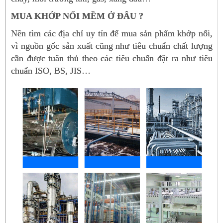
MUA KHỚP NỐI MỀM Ở ĐÂU ?
Nên tìm các địa chỉ uy tín để mua sản phẩm khớp nối,
vì nguồn gốc sản xuất cũng như tiêu chuẩn chất lượng
cần được tuân thủ theo các tiêu chuẩn đặt ra như tiêu
chuẩn ISO, BS, JIS…