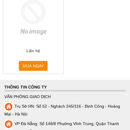
Liên hệ
MUA NGAY
THÔNG TIN CÔNG TY
VĂN PHÒNG GIAO DỊCH
Trụ Sở HN: Số 52 - Nghách 245/116 - Định Công - Hoàng
Mai - Hà Nội
VP Đà Nẵng: Số 148/8 Phường Vĩnh Trung, Quận Thanh