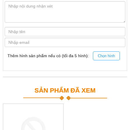
Thêm hình sản phẩm nếu có (tối đa 5 hình):
Chọn hình
SẢN PHẨM ĐÃ XEM