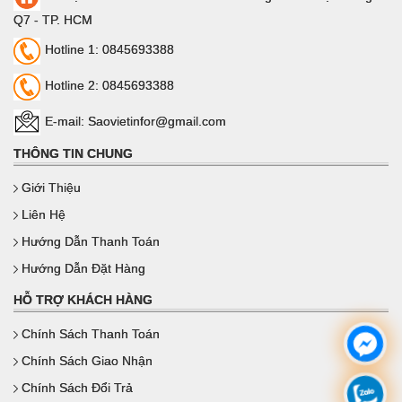
Q7 - TP. HCM
Hotline 1: 0845693388
Hotline 2: 0845693388
E-mail: Saovietinfor@gmail.com
THÔNG TIN CHUNG
Giới Thiệu
Liên Hệ
Hướng Dẫn Thanh Toán
Hướng Dẫn Đặt Hàng
HỖ TRỢ KHÁCH HÀNG
Chính Sách Thanh Toán
Chính Sách Giao Nhận
Chính Sách Đổi Trả