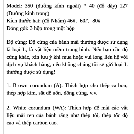
Model: 350 (đường kính ngoài) * 40 (độ dày) 127
(Đường kính trong)
Kích thước hạt: (độ Nhám) 46#, 60#, 80#
Đóng gói: 3 hộp trong một hộp
Độ cứng: Độ cứng của bánh mài thường được sử dụng
là loại L, là vật liệu mềm trung bình. Nếu bạn cần độ
cứng khác, xin lưu ý khi mua hoặc vui lòng liên hệ với
dịch vụ khách hàng, nếu không chúng tôi sẽ gửi loại L
thường được sử dụng!
1. Brown corundum (A): Thích hợp cho thép carbon,
thép hợp kim, sắt dễ uốn, đồng cứng, v.v.
2. White corundum (WA): Thích hợp để mài các vật
liệu mài ren của bánh răng như thép tôi, thép tốc độ
cao và thép carbon cao.