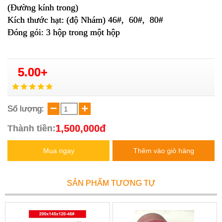
(Đường kính trong)
Kích thước hạt: (độ Nhám) 46#, 60#, 80#
Đóng gói: 3 hộp trong một hộp
5.00+
Số lượng:
1,500,000đ
Thành tiền:
Mua ngay
Thêm vào giỏ hàng
SẢN PHẨM TƯƠNG TỰ