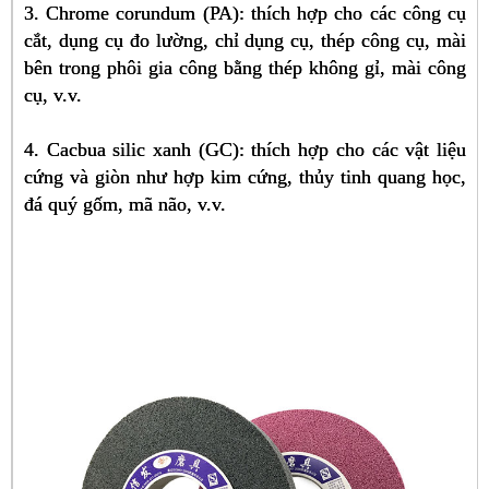
3. Chrome corundum (PA): thích hợp cho các công cụ
cắt, dụng cụ đo lường, chỉ dụng cụ, thép công cụ, mài
bên trong phôi gia công bằng thép không gỉ, mài công
cụ, v.v.
4. Cacbua silic xanh (GC): thích hợp cho các vật liệu
cứng và giòn như hợp kim cứng, thủy tinh quang học,
đá quý gốm, mã não, v.v.