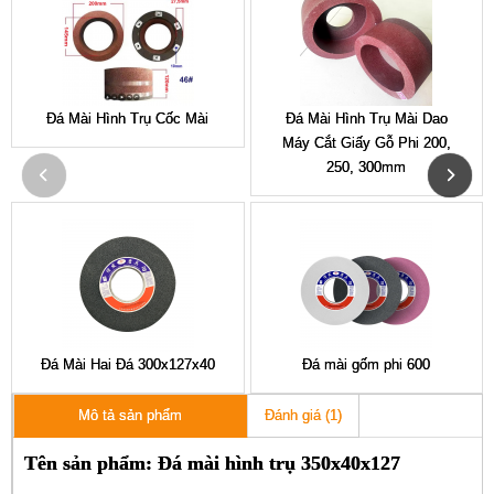
Đá Mài Hình Trụ Cốc Mài
Đá Mài Hình Trụ Mài Dao
Máy Cắt Giấy Gỗ Phi 200,
250, 300mm
Đá Mài Hai Đá 300x127x40
Đá mài gốm phi 600
Đánh giá (1)
Mô tả sản phẩm
Tên sản phẩm: Đá mài hình trụ 350x40x127