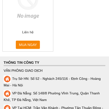
Liên hệ
MUA NGAY
THÔNG TIN CÔNG TY
VĂN PHÒNG GIAO DỊCH
Trụ Sở HN: Số 52 - Nghách 245/116 - Định Công - Hoàng
Mai - Hà Nội
VP Đà Nẵng: Số 148/8 Phường Vĩnh Trung, Quận Thanh
Khê, TP Đà Nẵng, Việt Nam
VP Tại HCM: Trần Văn Khánh - Phường Tân Thuận Đông -