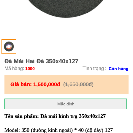
Đá Mài Hai Đá 350x40x127
Mã hàng:
Tình trạng :
1000
Còn hàng
Giá bán:
1,500,000đ
(1,650,000đ)
Mặc định
Tên sản phẩm: Đá mài hình trụ 350x40x127
Model: 350 (đường kính ngoài) * 40 (độ dày) 127