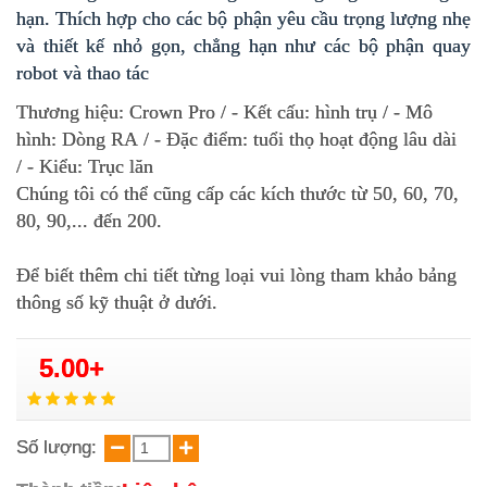
hạn. Thích hợp cho các bộ phận yêu cầu trọng lượng nhẹ
và thiết kế nhỏ gọn, chẳng hạn như các bộ phận quay
robot và thao tác
Thương hiệu: Crown Pro / - Kết cấu: hình trụ / - Mô
hình: Dòng RA / - Đặc điểm: tuổi thọ hoạt động lâu dài
/ - Kiểu: Trục lăn
Chúng tôi có thể cũng cấp các kích thước từ 50, 60, 70,
80, 90,... đến 200.
Để biết thêm chi tiết từng loại vui lòng tham khảo bảng
thông số kỹ thuật ở dưới.
5.00+
Số lượng: