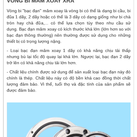
VÒNG BI MÂM XOAY XRA
Vòng bi "bạc đạn" mâm xoay là vòng bi có thể là dạng bi cầu, bi
đũa 1 dãy, 2 dãy hoặc có thể là 3 dãy có dạng giống như bi chà
tròn hay chà đũa,... có thể lựa chọn tùy theo nhu cầu sử
dụng. Bạc đạn mâm xoay có kích thước khá lớn (lớn hơn so với
bạc đạn thông thường) nên thường được sử dụng cho những
thiết bị có trọng lượng nặng.
- Loại bạc đạn mâm xoay 1 dãy có khả năng chịu tải thấp
nhưng bù lại tốc độ quay lại khá lớn. Ngược lại, bạc đạn 2 dãy
trở lên có khả năng chịu tải lớn hơn.
- Chất liệu chính được sử dụng để sản xuất loại bạc đạn này đó
chính là thép. Chất liệu này có độ bền khá cao đồng thời chất
lượng đảm bảo. Vì thế, tuổi thọ và đặc tính của sản phẩm sẽ
được đảm bảo.