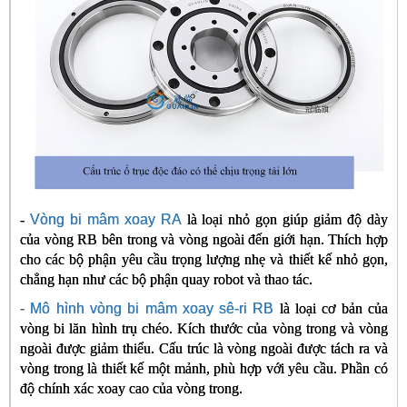
-
Vòng bi mâm xoay RA
là loại nhỏ gọn giúp giảm độ dày
của vòng RB bên trong và vòng ngoài đến giới hạn. Thích hợp
cho các bộ phận yêu cầu trọng lượng nhẹ và thiết kế nhỏ gọn,
chẳng hạn như các bộ phận quay robot và thao tác.
-
Mô hình vòng bi mâm xoay sê-ri RB
là loại cơ bản của
vòng bi lăn hình trụ chéo. Kích thước của vòng trong và vòng
ngoài được giảm thiểu. Cấu trúc là vòng ngoài được tách ra và
vòng trong là thiết kế một mảnh, phù hợp với yêu cầu. Phần có
độ chính xác xoay cao của vòng trong.