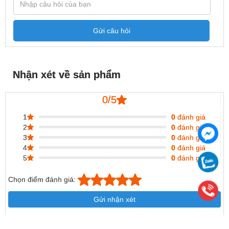
Gửi câu hỏi
Nhận xét về sản phẩm
0/5
1
0
đánh giá
2
0
đánh giá
3
0
đánh giá
4
0
đánh giá
5
0
đánh giá
Chọn điểm đánh giá:
Gửi nhận xét