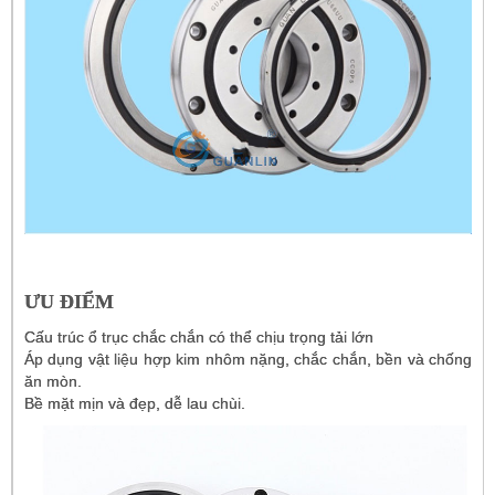
ƯU ĐIỂM
Cấu trúc ổ trục chắc chắn có thể chịu trọng tải lớn
Áp dụng vật liệu hợp kim nhôm nặng, chắc chắn, bền và chống
ăn mòn.
Bề mặt mịn và đẹp, dễ lau chùi.