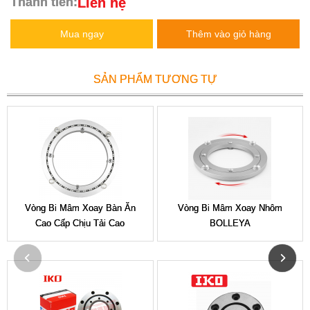
Liên hệ
Thành tiền:
Mua ngay
Thêm vào giỏ hàng
SẢN PHẨM TƯƠNG TỰ
Vòng Bi Mâm Xoay Bàn Ăn
Vòng Bi Mâm Xoay Nhôm
Cao Cấp Chịu Tải Cao
BOLLEYA