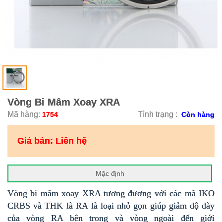
Vòng Bi Mâm Xoay XRA
Mã hàng:
Tình trạng :
1754
Còn hàng
Giá bán:
Liên hệ
Mặc định
Vòng bi mâm xoay XRA tương đương với các mã IKO
CRBS và THK là RA là loại nhỏ gọn giúp giảm độ dày
của vòng RA bên trong và vòng ngoài đến giới