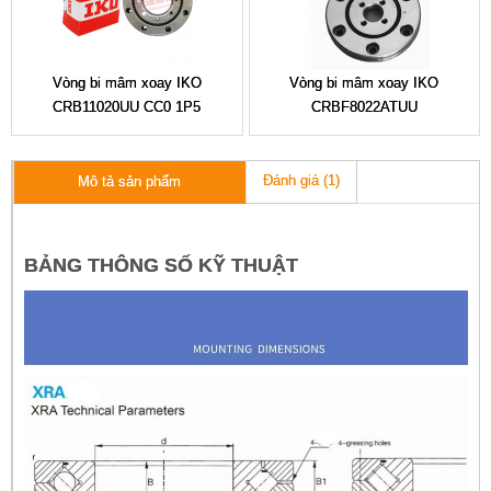
Vòng bi mâm xoay IKO
Vòng bi mâm xoay IKO
CRB11020UU CC0 1P5
CRBF8022ATUU
Đánh giá (1)
Mô tả sản phẩm
BẢNG THÔNG SỐ KỸ THUẬT