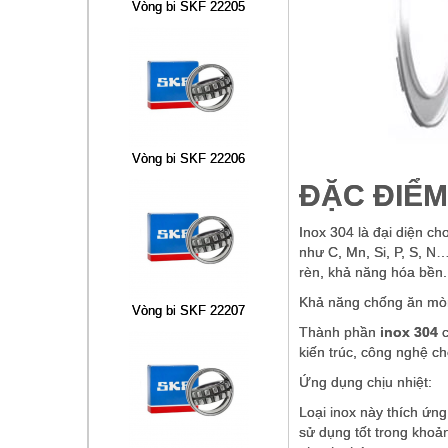
Vòng bi SKF 22205
Vòng bi SKF 22206
ĐẶC ĐIỂM
Inox 304 là đại diện c
như C, Mn, Si, P, S, N
rèn, khả năng hóa bền.
Khả năng chống ăn mò
Vòng bi SKF 22207
Thành phần
inox 304
c
kiến trúc, công nghệ c
Ứng dụng chịu nhiệt:
Loại inox này thích ứng
sử dụng tốt trong khoả