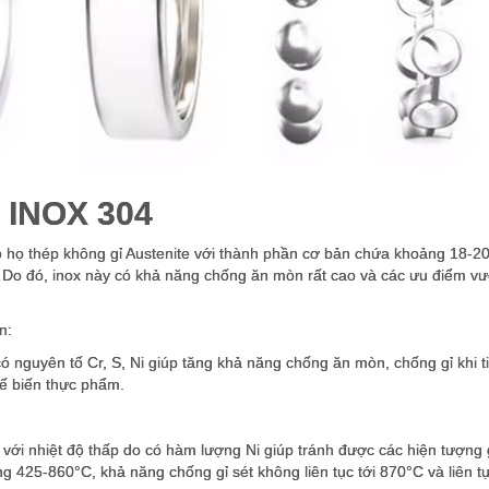
 INOX 304
ho họ thép không gỉ Austenite với thành phần cơ bản chứa khoảng 18-2
…Do đó, inox này có khả năng chống ăn mòn rất cao và các ưu điểm vượt
n:
ó nguyên tố Cr, S, Ni giúp tăng khả năng chống ăn mòn, chống gỉ khi 
hế biến thực phẩm.
 với nhiệt độ thấp do có hàm lượng Ni giúp tránh được các hiện tượng 
ng 425-860°C, khả năng chống gỉ sét không liên tục tới 870°C và liên 