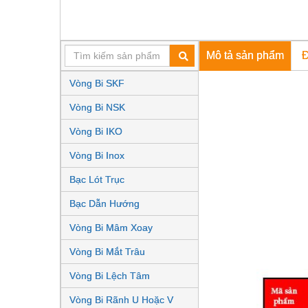
Đ
Mô tả sản phẩm
Vòng Bi SKF
Vòng Bi NSK
Vòng Bi IKO
Vòng Bi Inox
Bạc Lót Trục
Bạc Dẫn Hướng
Vòng Bi Mâm Xoay
Vòng Bi Mắt Trâu
Vòng Bi Lệch Tâm
Vòng Bi Rãnh U Hoặc V