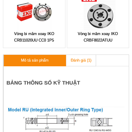
Vòng bi mâm xoay IKO
Vòng bi mâm xoay IKO
CRB11020UU CC0 1P5
CRBF8022ATUU
Đánh giá (1)
Mô tả sản phẩm
BẢNG THÔNG SỐ KỸ THUẬT