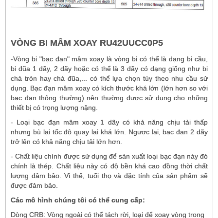
VÒNG BI MÂM XOAY RU42UUCC0P5
-Vòng bi "bạc đạn" mâm xoay là vòng bi có thể là dạng bi cầu,
bi đũa 1 dãy, 2 dãy hoặc có thể là 3 dãy có dạng giống như bi
chà tròn hay chà đũa,... có thể lựa chọn tùy theo nhu cầu sử
dụng. Bạc đạn mâm xoay có kích thước khá lớn (lớn hơn so với
bạc đạn thông thường) nên thường được sử dụng cho những
thiết bị có trọng lượng nặng.
- Loại bạc đạn mâm xoay 1 dãy có khả năng chịu tải thấp
nhưng bù lại tốc độ quay lại khá lớn. Ngược lại, bạc đạn 2 dãy
trở lên có khả năng chịu tải lớn hơn.
- Chất liệu chính được sử dụng để sản xuất loại bạc đạn này đó
chính là thép. Chất liệu này có độ bền khá cao đồng thời chất
lượng đảm bảo. Vì thế, tuổi thọ và đặc tính của sản phẩm sẽ
được đảm bảo.
Các mô hình chúng tôi có thể cung cấp:
Dòng CRB: Vòng ngoài có thể tách rời, loại để xoay vòng trong