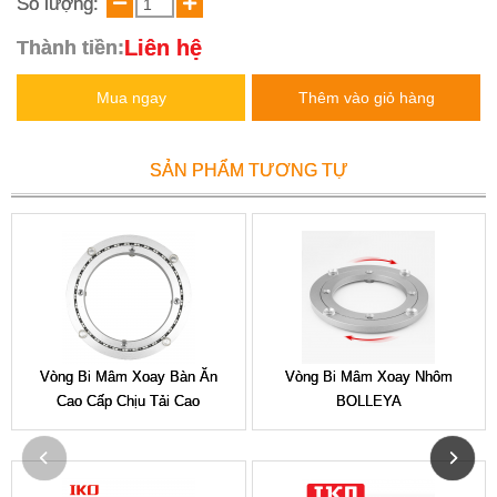
Số lượng:
Liên hệ
Thành tiền:
Mua ngay
Thêm vào giỏ hàng
SẢN PHẨM TƯƠNG TỰ
Vòng Bi Mâm Xoay Bàn Ăn
Vòng Bi Mâm Xoay Nhôm
Cao Cấp Chịu Tải Cao
BOLLEYA